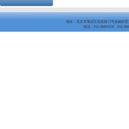
地址：北京市海淀区信息路15号金融科
电话：010-88895038 010