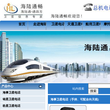
首页
走进海陆
卫星电话
天通卫星电话
船用卫星电话
摩
产品中心
站内搜索
海事卫星电话
铱星卫星电话
海事卫星电话（手持、可配全向天线)
欧星卫星电话